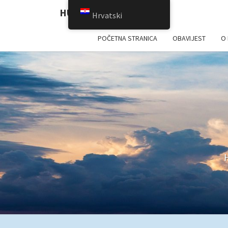
HUZZ
Hrvatski
POČETNA STRANICA
OBAVIJEST
O