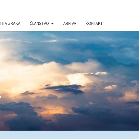
TITA ZRAKA
ČLANSTVO
ARHIVA
KONTAKT
a