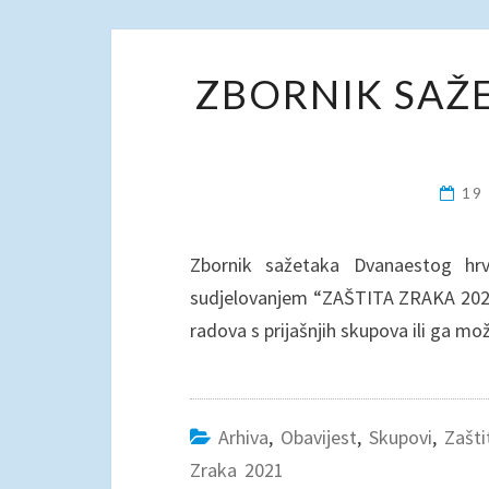
ZBORNIK SAŽE
19
Zbornik sažetaka Dvanaestog hr
sudjelovanjem “ZAŠTITA ZRAKA 2021“
radova s prijašnjih skupova ili ga mo
Arhiva
,
Obavijest
,
Skupovi
,
Zašti
Zraka 2021