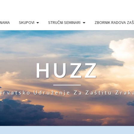
 NAMA
SKUPOVI
STRUČNI SEMINARI
ZBORNIK RADOVA ZAŠ
HUZZ
Hrvatsko Udruženje Za Zaštitu Zrak