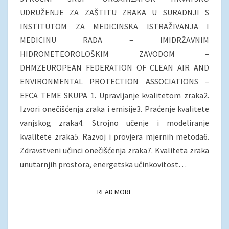
UDRUŽENJE ZA ZAŠTITU ZRAKA U SURADNJI S
INSTITUTOM ZA MEDICINSKA ISTRAŽIVANJA I
MEDICINU RADA – IMIDRŽAVNIM
HIDROMETEOROLOŠKIM ZAVODOM –
DHMZEUROPEAN FEDERATION OF CLEAN AIR AND
ENVIRONMENTAL PROTECTION ASSOCIATIONS –
EFCA TEME SKUPA 1. Upravljanje kvalitetom zraka2.
Izvori onečišćenja zraka i emisije3. Praćenje kvalitete
vanjskog zraka4. Strojno učenje i modeliranje
kvalitete zraka5. Razvoj i provjera mjernih metoda6.
Zdravstveni učinci onečišćenja zraka7. Kvaliteta zraka
unutarnjih prostora, energetska učinkovitost…
READ MORE
READ MORE