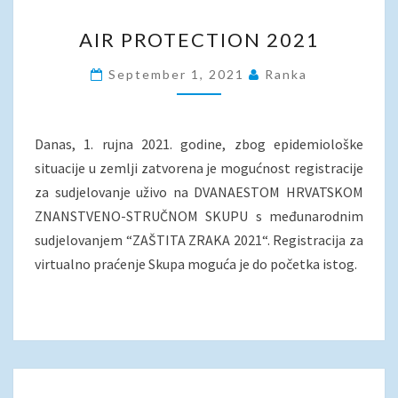
AIR
AIR PROTECTION 2021
PROTECTION
2021
September 1, 2021
Ranka
Danas, 1. rujna 2021. godine, zbog epidemiološke
situacije u zemlji zatvorena je mogućnost registracije
za sudjelovanje uživo na DVANAESTOM HRVATSKOM
ZNANSTVENO-STRUČNOM SKUPU s međunarodnim
sudjelovanjem “ZAŠTITA ZRAKA 2021“. Registracija za
virtualno praćenje Skupa moguća je do početka istog.
SECOND