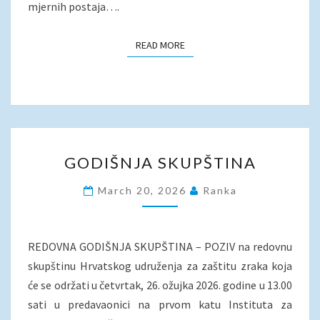
mjernih postaja….
READ MORE
READ MORE
GODIŠNJA
GODIŠNJA SKUPŠTINA
SKUPŠTINA
March 20, 2026
Ranka
REDOVNA GODIŠNJA SKUPŠTINA – POZIV na redovnu
skupštinu Hrvatskog udruženja za zaštitu zraka koja
će se održati u četvrtak, 26. ožujka 2026. godine u 13.00
sati u predavaonici na prvom katu Instituta za