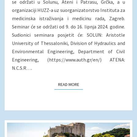
se održati u Solunu, Ateni i Patrasu, Grčka, a u
TEHNIKAMA
organizaciji HUZZ-a uz suorganizatorstvo Instituta za
medicinska istraživanja i medicinu rada, Zagreb.
Seminar će se održati od 9. do 16. lipnja 2024. godine.
Sudionici seminara posjetit će: SOLUN: Aristotle
University of Thessaloniki, Division of Hydraulics and
Environmental Engineering, Department of Civil
Engineering, (https://www.auth.gr/en/) ATENA:
N.C.S.R….
READ MORE
READ MORE